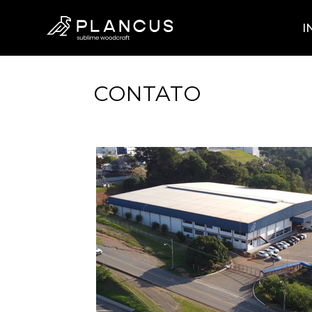
I
CONTATO