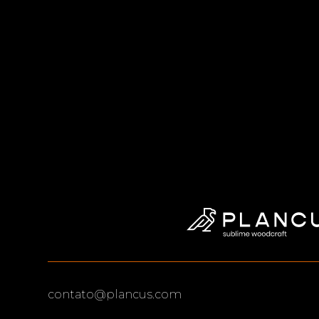
contato@plancus.com