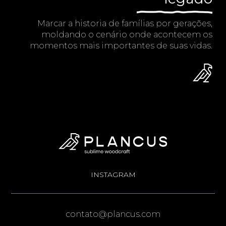
Marcar a historia de famílias por gerações,
moldando o cenário onde acontecem os
momentos mais importantes de suas vidas.
INSTAGRAM
contato@plancus.com